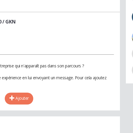
0 / GKN
ntreprise qui n'apparaît pas dans son parcours ?
te expérience en lui envoyant un message. Pour cela ajoutez
Ajouter