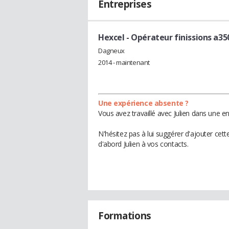
Entreprises
Hexcel
- Opérateur finissions a35
Dagneux
2014 - maintenant
Une expérience absente ?
Vous avez travaillé avec Julien dans une e
N'hésitez pas à lui suggérer d'ajouter cet
d'abord Julien à vos contacts.
Formations