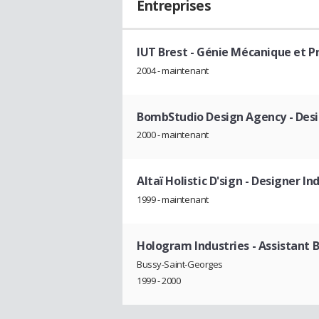
Entreprises
IUT Brest - Génie Mécanique et P
2004 - maintenant
BombStudio Design Agency
- Desi
2000 - maintenant
Altaï Holistic D'sign
- Designer Ind
1999 - maintenant
Hologram Industries
- Assistant 
Bussy-Saint-Georges
1999 - 2000