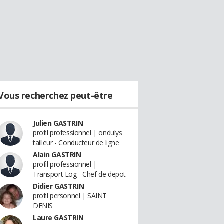
Vous recherchez peut-être
Julien GASTRIN
profil professionnel | ondulys
tailleur - Conducteur de ligne
Alain GASTRIN
profil professionnel |
Transport Log - Chef de depot
Didier GASTRIN
profil personnel | SAINT
DENIS
Laure GASTRIN