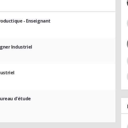
roductique
- Enseignant
gner Industriel
ustriel
Bureau d'étude