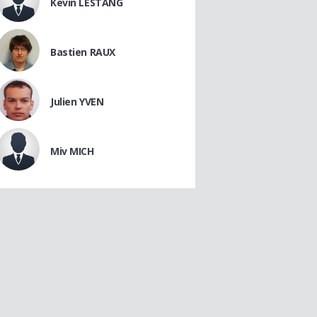
Kevin LESTANG
Bastien RAUX
Julien YVEN
Miv MICH