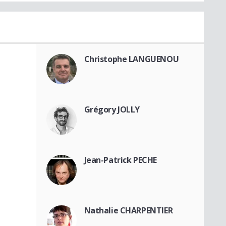
Christophe LANGUENOU
Grégory JOLLY
Jean-Patrick PECHE
Nathalie CHARPENTIER