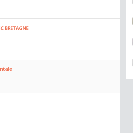
ESC BRETAGNE
entale