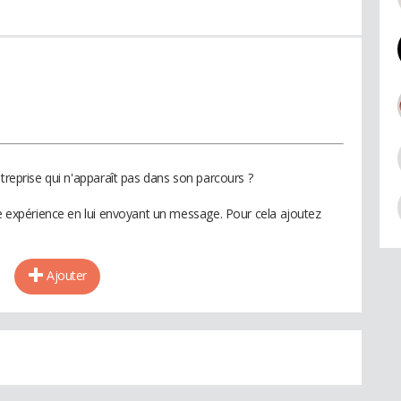
ntreprise qui n'apparaît pas dans son parcours ?
te expérience en lui envoyant un message. Pour cela ajoutez
Ajouter