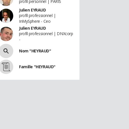
profil personnel | PARIS
Julien EYRAUD
profil professionnel |
InMySphere - Ceo
Julien EYRAUD
profil professionnel | DNXcorp
-
Nom "HEYRAUD"
Famille "HEYRAUD"