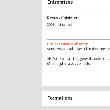
Entreprises
Resto
- Cuisinier
2004 - maintenant
Une expérience absente ?
Vous avez travaillé avec Julien dans une e
N'hésitez pas à lui suggérer d'ajouter cet
d'abord Julien à vos contacts.
Formations