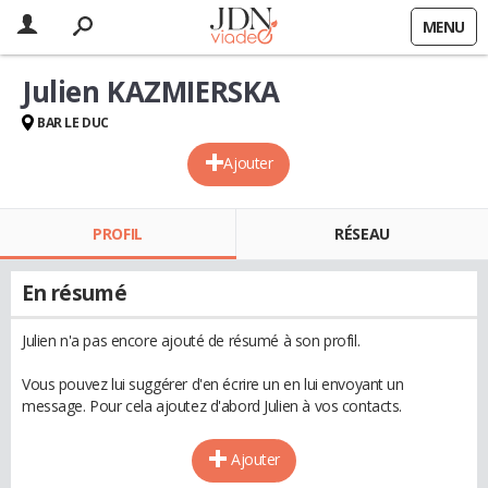
MENU
Julien KAZMIERSKA
BAR LE DUC
Ajouter
PROFIL
RÉSEAU
En résumé
Julien n'a pas encore ajouté de résumé à son profil.
Vous pouvez lui suggérer d'en écrire un en lui envoyant un
message. Pour cela ajoutez d'abord Julien à vos contacts.
Ajouter