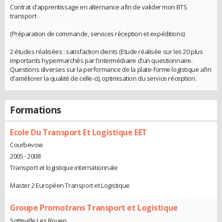
Contrat d'apprentissage en alternance afin de valider mon BTS
transport
(Préparation de commande, services réception et expéditions)
2 études réalisées : satisfaction clients (Etude réalisée sur les 20 plus
importants hypermarchés par l'intermédiaire d'un questionnaire.
Questions diverses sur la performance de la plate-forme logistique afin
d'améliorer la qualité de celle-ci), optimisation du service réception.
Formations
Ecole Du Transport Et Logistique EET
Courbevoie
2005 - 2008
Transport et logistique internationnale
Master 2 Européen Transport et Logistique
Groupe Promotrans Transport et Logistique
Sotteville Les Rouen