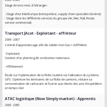
Stage de trois mois à l'étranger :
- Stage chez InterEuropa (transporteur, supply chain specialist slovéne)
- Stage dans les différents services du groupe (Air, Mer, Rail, Route,
service commercial)
Transport JAcot
- Exploitant - affréteur
2006 - 2007
Contrat d'apprentissage afin de valider mon bac + 4 (RTMAA)
- Exploitant
Gestion d'un planning de conducteur nationaux
- Affrètement
Étude sur l'optimisation de la flotte routière via l'utilisation du système
GPS ; Optimiser les itinéraires de sa flotte de camions, réduire sa
consommation de carburant, et fournir aux clients des avis d'expédition
en temps réel.
ATAC logistique (Now Simply market)
- Apprentis
2003 - 2005