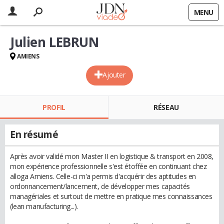
MENU
Julien LEBRUN
AMIENS
Ajouter
PROFIL
RÉSEAU
En résumé
Après avoir validé mon Master II en logistique & transport en 2008,
mon expérience professionnelle s'est étoffée en continuant chez
alloga Amiens. Celle-ci m'a permis d'acquérir des aptitudes en
ordonnancement/lancement, de développer mes capacités
managériales et surtout de mettre en pratique mes connaissances
(lean manufacturing...).