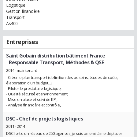
Logistique
Gestion financière
Transport
As400
Entreprises
Saint Gobain distribution bâtiment France
- Responsable Transport, Méthodes & QSE
2014 - maintenant
- Créer le plan transport (definition des besoins, études de coûts,
élaboration d'un budget...),
- Piloter le prestataire logistique,
- Qualité sécurité et environnement,
- Mise en place et suivi de KPI,
- Analyse financière et contrôle,
DSC
- Chef de projets logistiques
2011 - 2014
DSC fort d'un réseau de 250 agences, je suis amené à me déplacer