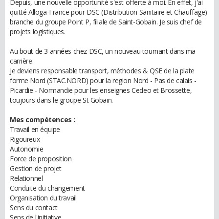
Depuis, une nouvelle opportunité s'est offerte à moi. En effet, j'ai
quitté Alloga-France pour DSC (Distribution Sanitaire et Chauffage)
branche du groupe Point P, filiale de Saint-Gobain. Je suis chef de
projets logistiques.
Au bout de 3 années chez DSC, un nouveau tournant dans ma
carrière.
Je deviens responsable transport, méthodes & QSE de la plate
forme Nord (STAC.NORD) pour la region Nord - Pas de calais -
Picardie - Normandie pour les enseignes Cedeo et Brossette,
toujours dans le groupe St Gobain.
Mes compétences :
Travail en équipe
Rigoureux
Autonomie
Force de proposition
Gestion de projet
Relationnel
Conduite du changement
Organisation du travail
Sens du contact
Sens de l'initiative