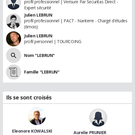
profil professionnel | Verisure Par Securitas Direct -
Expert sécurité
Julien LEBRUN
profil professionnel | PACT - Nanterre - Chargé d'études
(6mois)
Julien LEBRUN
profil personnel | TOURCOING
Nom "LEBRUN"
Famille "LEBRUN"
Ils se sont croisés
Eleonore KOWALSKI
Aurelie PRUNIER