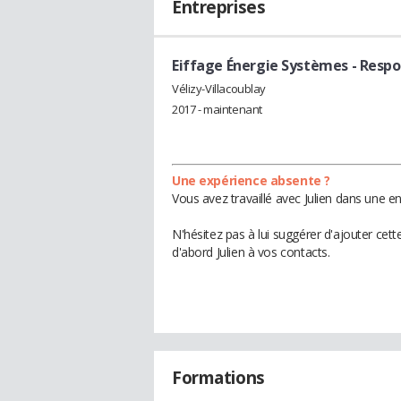
Entreprises
Eiffage Énergie Systèmes
- Respo
Vélizy-Villacoublay
2017 - maintenant
Une expérience absente ?
Vous avez travaillé avec Julien dans une e
N'hésitez pas à lui suggérer d'ajouter cet
d'abord Julien à vos contacts.
Formations