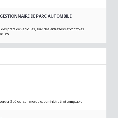
 GESTIONNAIRE DE PARC AUTOMBILE
es prêts de véhicules, suivi des entretiens et contrôles
icules.
order 3 pôles : commerciale, administratif et comptable.