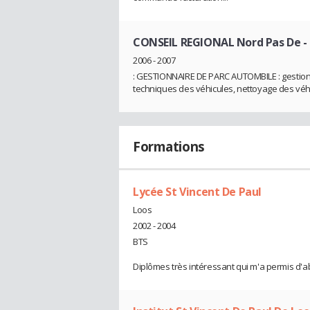
CONSEIL REGIONAL Nord Pas De
-
2006 - 2007
: GESTIONNAIRE DE PARC AUTOMBILE : gestion d
techniques des véhicules, nettoyage des véh
Formations
Lycée St Vincent De Paul
Loos
2002 - 2004
BTS
Diplômes très intéressant qui m'a permis d'ab