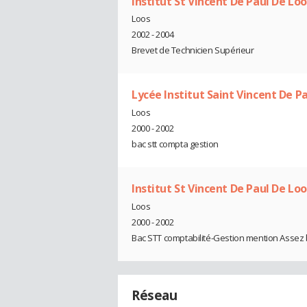
Institut St Vincent De Paul De Loo
Loos
2002 - 2004
Brevet de Technicien Supérieur
Lycée Institut Saint Vincent De P
Loos
2000 - 2002
bac stt compta gestion
Institut St Vincent De Paul De Loo
Loos
2000 - 2002
Bac STT comptabilité-Gestion mention Assez 
Réseau