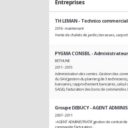
Entreprises
TH LEMAN
- Technico commercial
2016 - maintenant
Vente de chalets de jardin, terrasses, carports,
PYGMA CONSEIL
- Administrateur
BETHUNE
2011 - 2015
Administration des ventes. Gestion des com
du SAV(gestion du planning de 3 techniciens),
bancaires, rapprochement bancaires, calcul de 
SAGE), facturation des bons de commandes.
Groupe DEBUCY
- AGENT ADMINIST
2007 - 2011
: AGENT ADMINISTRATIF gestion de contrat de
commande facturation...