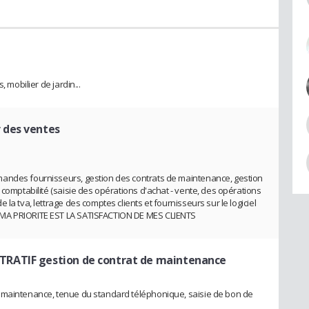
 mobilier de jardin...
 des ventes
mandes fournisseurs, gestion des contrats de maintenance, gestion
 comptabilité (saisie des opérations d'achat - vente, des opérations
la tva, lettrage des comptes clients et fournisseurs sur le logiciel
 MA PRIORITE EST LA SATISFACTION DE MES CLIENTS
RATIF gestion de contrat de maintenance
 maintenance, tenue du standard téléphonique, saisie de bon de