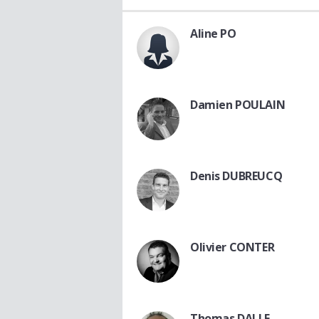
Aline PO
Damien POULAIN
Denis DUBREUCQ
Olivier CONTER
Thomas DALLE