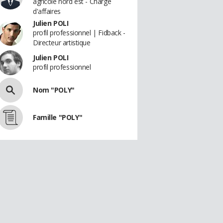
agricole nord est - Charge
d'affaires
Julien POLI
profil professionnel | Fidback -
Directeur artistique
Julien POLI
profil professionnel
Nom "POLY"
Famille "POLY"