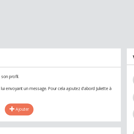
son profil.
 lui envoyant un message. Pour cela ajoutez d'abord Juliette à
Ajouter