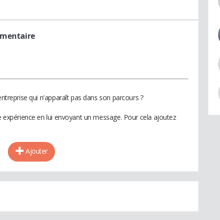
imentaire
entreprise qui n'apparaît pas dans son parcours ?
te expérience en lui envoyant un message. Pour cela ajoutez
Ajouter