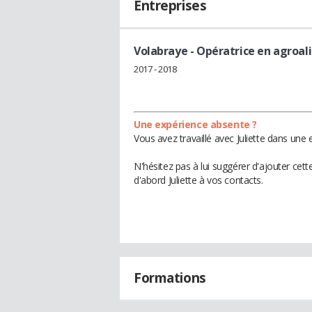
Entreprises
Volabraye
- Opératrice en agroal
2017 - 2018
Une expérience absente ?
Vous avez travaillé avec Juliette dans une 
N'hésitez pas à lui suggérer d'ajouter cet
d'abord Juliette à vos contacts.
Formations