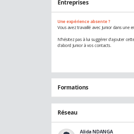
Entreprises
Une expérience absente ?
Vous avez travaillé avec Junior dans une e
N'hésitez pas à lui suggérer d'ajouter cet
d'abord Junior à vos contacts.
Formations
Réseau
Alida NDANGA