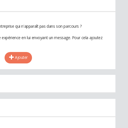
ntreprise qui n'apparaît pas dans son parcours ?
te expérience en lui envoyant un message. Pour cela ajoutez
Ajouter