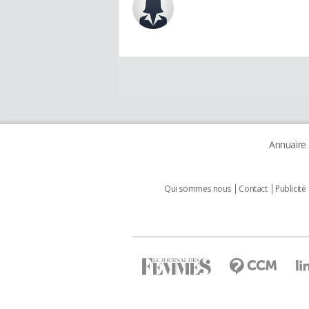
Annuaire
Qui sommes nous
Contact
Publicité