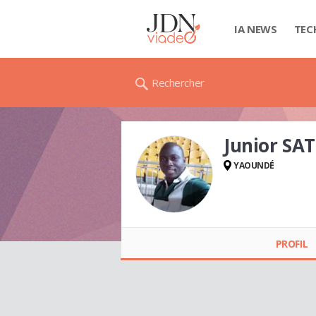
IA NEWS
TEC
Rechercher
Junior S
YAOUNDÉ
Junior SATCHMO
PROFIL