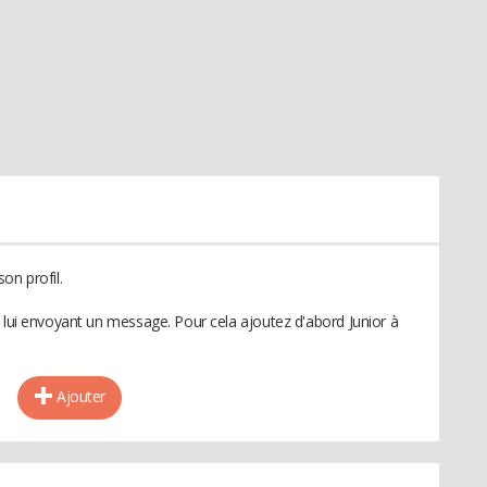
on profil.
n lui envoyant un message. Pour cela ajoutez d'abord Junior à
Ajouter