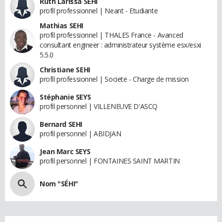
Ruth Larissa SEHI
profil professionnel | Neant - Etudiante
Mathias SEHI
profil professionnel | THALES France - Avanced
consultant engineer : administrateur système esx/esxi
5.5.0
Christiane SEHI
profil professionnel | Societe - Charge de mission
Stéphanie SEYS
profil personnel | VILLENEUVE D'ASCQ
Bernard SEHI
profil personnel | ABIDJAN
Jean Marc SEYS
profil personnel | FONTAINES SAINT MARTIN
Nom "SÉHI"