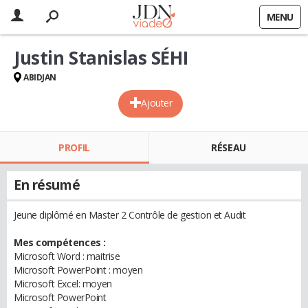
MENU
Justin Stanislas SÉHI
ABIDJAN
Ajouter
PROFIL
RÉSEAU
En résumé
Jeune diplômé en Master 2 Contrôle de gestion et Audit
Mes compétences :
Microsoft Word : maitrise
Microsoft PowerPoint : moyen
Microsoft Excel: moyen
Microsoft PowerPoint