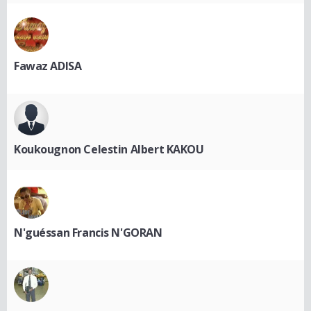
Fawaz ADISA
Koukougnon Celestin Albert KAKOU
N'guéssan Francis N'GORAN