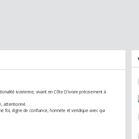
ionalité ivoirienne, vivant en Côte D'ivoire précisement à
, attentionné.
e foi, digne de confiance, honnete et veridique avec qui