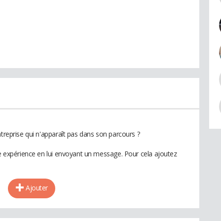
ntreprise qui n'apparaît pas dans son parcours ?
te expérience en lui envoyant un message. Pour cela ajoutez
Ajouter