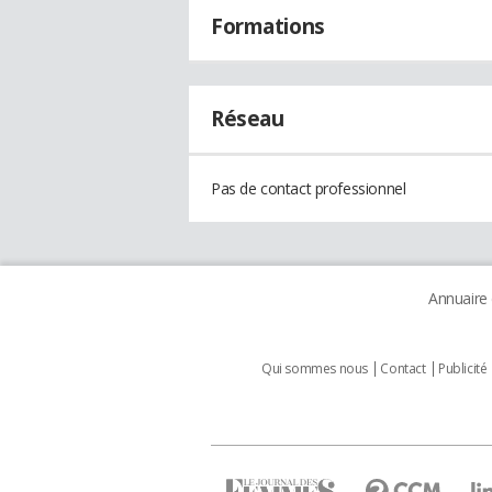
Formations
Réseau
Pas de contact professionnel
Annuaire
Qui sommes nous
Contact
Publicité