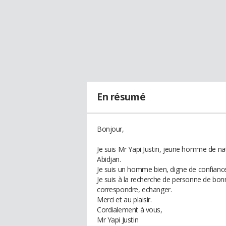
En résumé
Bonjour,
Je suis Mr Yapi Justin, jeune homme de nat
Abidjan.
Je suis un homme bien, digne de confiance
Je suis à la recherche de personne de bonn
correspondre, echanger.
Merci et au plaisir.
Cordialement à vous,
Mr Yapi Justin