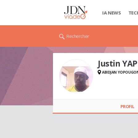
IA NEWS
TEC
Rechercher
Justin YAP
ABIDJAN YOPOUGO
Justin YAPI
PROFIL