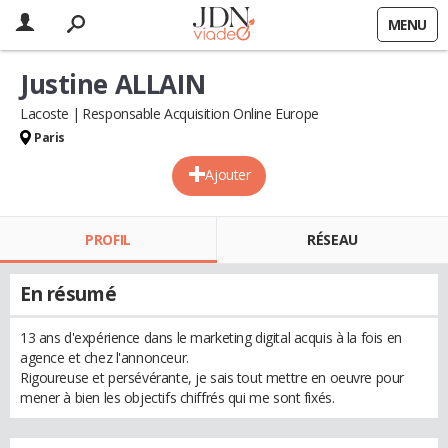
MENU
Justine ALLAIN
Lacoste
Responsable Acquisition Online Europe
Paris
Ajouter
PROFIL
RÉSEAU
En résumé
13 ans d'expérience dans le marketing digital acquis à la fois en
agence et chez l'annonceur.
Rigoureuse et persévérante, je sais tout mettre en oeuvre pour
mener à bien les objectifs chiffrés qui me sont fixés.