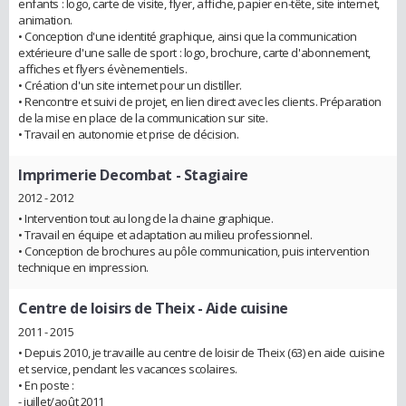
enfants : logo, carte de visite, flyer, affiche, papier en-tête, site internet,
animation.
• Conception d'une identité graphique, ainsi que la communication
extérieure d'une salle de sport : logo, brochure, carte d'abonnement,
affiches et flyers évènementiels.
• Création d'un site internet pour un distiller.
• Rencontre et suivi de projet, en lien direct avec les clients. Préparation
de la mise en place de la communication sur site.
• Travail en autonomie et prise de décision.
Imprimerie Decombat
- Stagiaire
2012 - 2012
• Intervention tout au long de la chaine graphique.
• Travail en équipe et adaptation au milieu professionnel.
• Conception de brochures au pôle communication, puis intervention
technique en impression.
Centre de loisirs de Theix
- Aide cuisine
2011 - 2015
• Depuis 2010, je travaille au centre de loisir de Theix (63) en aide cuisine
et service, pendant les vacances scolaires.
• En poste :
- juillet/août 2011