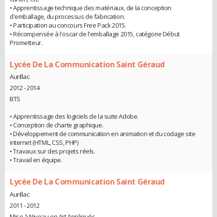
• Apprentissage technique des matériaux, de la conception
d'emballage, du processus de fabrication.
• Participation au concours Free Pack 2015.
• Récompensée à l'oscar de l'emballage 2015, catégorie Début
Prometteur.
Lycée De La Communication Saint Géraud
Aurillac
2012 - 2014
BTS
• Apprentissage des logiciels de la suite Adobe.
• Conception de charte graphique.
• Développement de communication en animation et du codage site
internet (HTML, CSS, PHP)
• Travaux sur des projets réels.
• Travail en équipe.
Lycée De La Communication Saint Géraud
Aurillac
2011 - 2012
Mise à Niveau en Art Appliqués