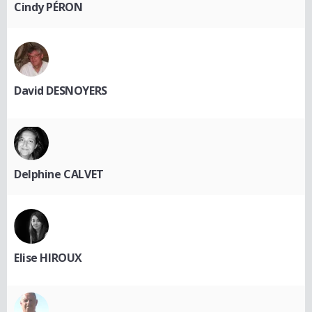
Cindy PÉRON
David DESNOYERS
Delphine CALVET
Elise HIROUX