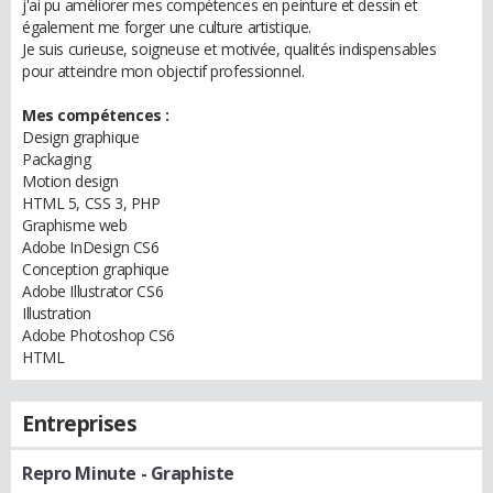
j'ai pu améliorer mes compétences en peinture et dessin et
également me forger une culture artistique.
Je suis curieuse, soigneuse et motivée, qualités indispensables
pour atteindre mon objectif professionnel.
Mes compétences :
Design graphique
Packaging
Motion design
HTML 5, CSS 3, PHP
Graphisme web
Adobe InDesign CS6
Conception graphique
Adobe Illustrator CS6
Illustration
Adobe Photoshop CS6
HTML
Entreprises
Repro Minute
- Graphiste