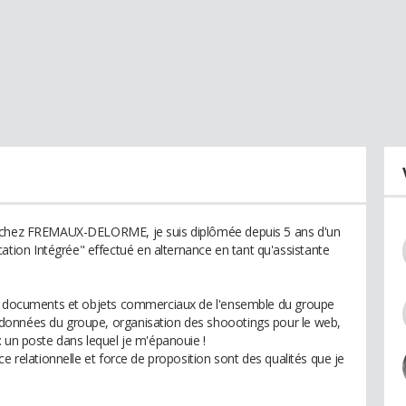
g chez FREMAUX-DELORME, je suis diplômée depuis 5 ans d'un
on Intégrée" effectué en alternance en tant qu'assistante
es documents et objets commerciaux de l'ensemble du groupe
données du groupe, organisation des shoootings pour le web,
: un poste dans lequel je m'épanouie !
e relationnelle et force de proposition sont des qualités que je