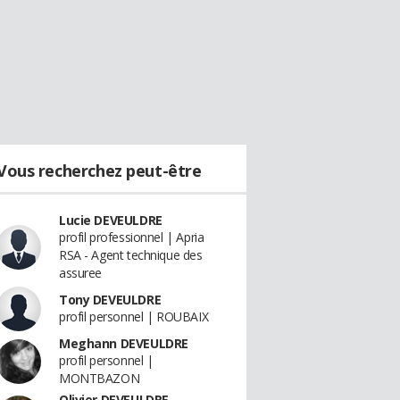
Vous recherchez peut-être
Lucie DEVEULDRE
profil professionnel | Apria
RSA - Agent technique des
assuree
Tony DEVEULDRE
profil personnel | ROUBAIX
Meghann DEVEULDRE
profil personnel |
MONTBAZON
Olivier DEVEULDRE