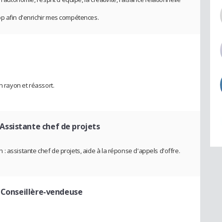
op afin d'enrichir mes compétences.
n rayon et réassort.
 Assistante chef de projets
 assistante chef de projets, aide à la réponse d'appels d'offre.
 Conseillère-vendeuse