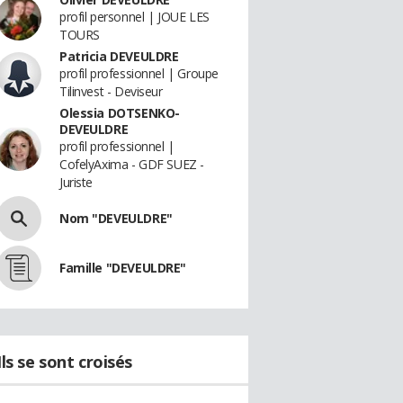
profil personnel | JOUE LES
TOURS
Patricia DEVEULDRE
profil professionnel | Groupe
Tilinvest - Deviseur
Olessia DOTSENKO-
DEVEULDRE
profil professionnel |
CofelyAxima - GDF SUEZ -
Juriste
Nom "DEVEULDRE"
Famille "DEVEULDRE"
Ils se sont croisés