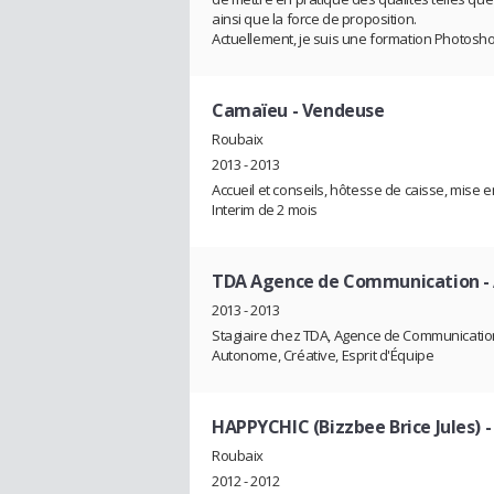
ainsi que la force de proposition.
Actuellement, je suis une formation Photosh
Camaïeu
- Vendeuse
Roubaix
2013 - 2013
Accueil et conseils, hôtesse de caisse, mise e
Interim de 2 mois
TDA Agence de Communication
-
2013 - 2013
Stagiaire chez TDA, Agence de Communication :
Autonome, Créative, Esprit d'Équipe
HAPPYCHIC (Bizzbee Brice Jules)
-
Roubaix
2012 - 2012