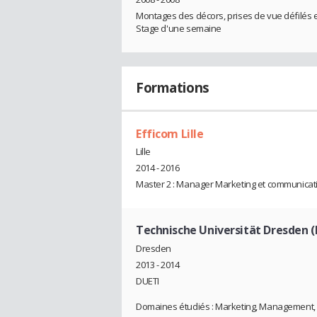
Montages des décors, prises de vue défilés en
Stage d'une semaine
Formations
Efficom Lille
Lille
2014 - 2016
Master 2 : Manager Marketing et communicat
Technische Universität Dresden 
Dresden
2013 - 2014
DUETI
Domaines étudiés : Marketing, Management,