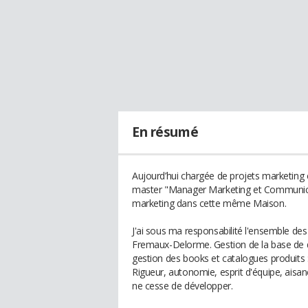
En résumé
Aujourd’hui chargée de projets marketin
master "Manager Marketing et Communicati
marketing dans cette même Maison.
J'ai sous ma responsabilité l'ensemble d
Fremaux-Delorme. Gestion de la base de 
gestion des books et catalogues produits 
Rigueur, autonomie, esprit d'équipe, aisanc
ne cesse de développer.