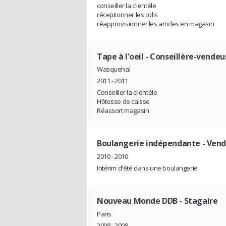
conseiller la clientèle
réceptionner les colis
réapprovisionner les articles en magasin
Tape à l'oeil
- Conseillère-vendeu
Wasquehal
2011 - 2011
Conseiller la clientèle
Hôtesse de caisse
Réassort magasin
Boulangerie indépendante
- Ven
2010 - 2010
Intérim d'été dans une boulangerie
Nouveau Monde DDB
- Stagaire
Paris
2008 - 2008