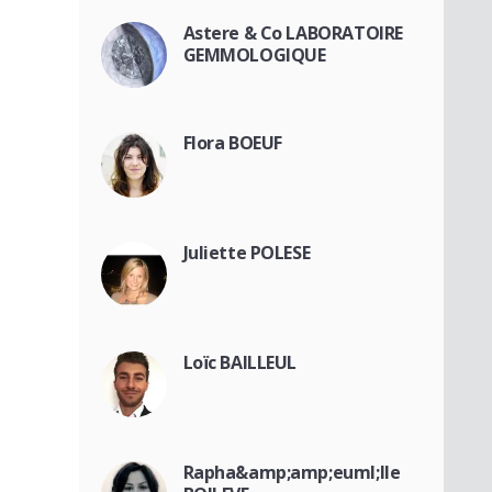
Astere & Co LABORATOIRE
GEMMOLOGIQUE
Flora BOEUF
Juliette POLESE
Loïc BAILLEUL
Rapha&amp;amp;euml;lle