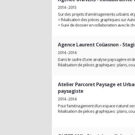
2014 - 2015
Sur des projets d'aménagements urbains et 
> Réalisation des pièces graphiques sur Auto
> Suivi de dossier en collaboration avec le ch
Agence Laurent Coüasnon
- Stag
2014 - 2014
Dans le cadre d'une analyse paysagère et de 
Réalisation de pièces graphiques : plans, cou
Atelier Parcoret Paysage et Urb
paysagiste
2014 - 2014
Pour l’aménagement d’un espace naturel sens
Réalisation de pièces graphiques : plans, c