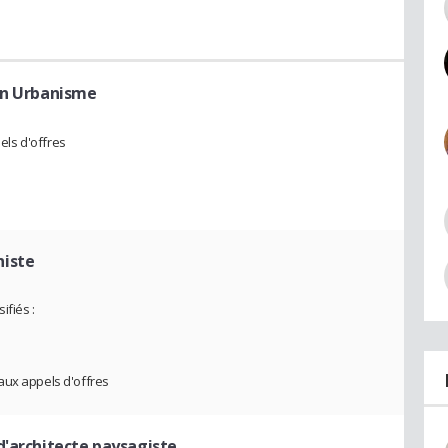
en Urbanisme
ls d'offres
niste
ifiés :
aux appels d'offres
 d'architecte paysagiste