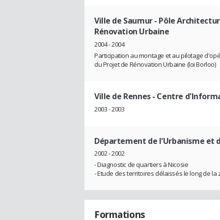
Ville de Saumur - Pôle Architect
Rénovation Urbaine
2004 - 2004
Participation au montage et au pilotage d'o
du Projet de Rénovation Urbaine (loi Borloo)
Ville de Rennes - Centre d'Inform
2003 - 2003
Département de l'Urbanisme et 
2002 - 2002
- Diagnostic de quartiers à Nicosie
- Etude des territoires délaissés le long de la 
Formations