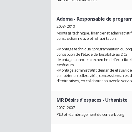
Adoma
- Responsable de progr
2008 - 2010
Montage technique, financier et administratif 
construction neuve et réhabilitation.
- Montage technique : programmation du projet
conception de l'étude de faisabilité au DCE.
- Montage financier : recherche de l'équili
extérieurs ...
- Montage administratif : demande et suivi 
compétents (collectivités, concessionnaires d
d'entreprises, en collaboration avec le service
MR Désirs d'espaces
- Urbaniste
2007 - 2007
PLU et réaménagement de centre-bourg