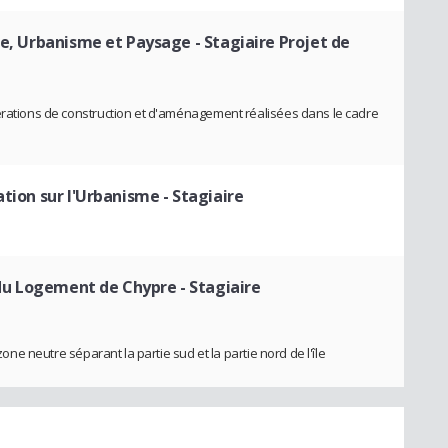
ure, Urbanisme et Paysage
- Stagiaire Projet de
pérations de construction et d'aménagement réalisées dans le cadre
ation sur l'Urbanisme
- Stagiaire
du Logement de Chypre
- Stagiaire
zone neutre séparant la partie sud et la partie nord de l'île