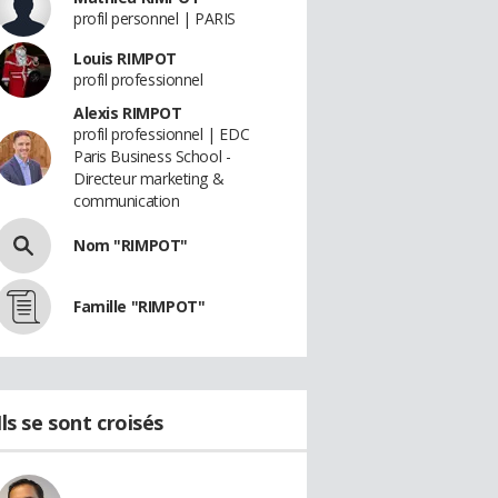
profil personnel | PARIS
Louis RIMPOT
profil professionnel
Alexis RIMPOT
profil professionnel | EDC
Paris Business School -
Directeur marketing &
communication
Nom "RIMPOT"
Famille "RIMPOT"
Ils se sont croisés