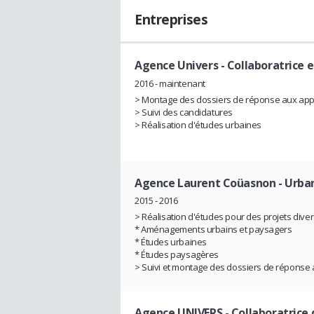
Entreprises
Agence Univers
- Collaboratrice 
2016 - maintenant
> Montage des dossiers de réponse aux appe
> Suivi des candidatures
> Réalisation d'études urbaines
Agence Laurent Coüasnon
- Urba
2015 - 2016
> Réalisation d'études pour des projets divers
* Aménagements urbains et paysagers
* Études urbaines
* Études paysagères
> Suivi et montage des dossiers de réponse 
Agence UNIVERS
- Collaboratrice