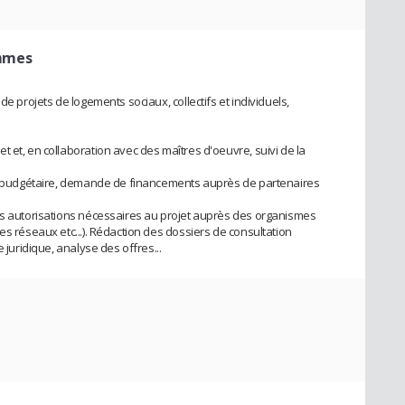
ammes
de projets de logements sociaux, collectifs et individuels,
 et, en collaboration avec des maîtres d'oeuvre, suivi de la
bre budgétaire, demande de financements auprès de partenaires
des autorisations nécessaires au projet auprès des organismes
es réseaux etc...). Rédaction des dossiers de consultation
 juridique, analyse des offres...