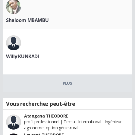
Shaloom MBAMBU
Willy KUNKADI
PLUS
Vous recherchez peut-être
Atangana THEODORE
profil professionnel | Tecsult International - Ingénieur
agronome, option génie-rural
Laurent THEODORE