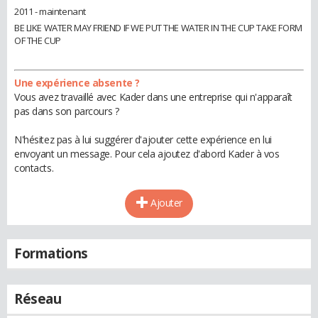
2011 - maintenant
BE LIKE WATER MAY FRIEND IF WE PUT THE WATER IN THE CUP TAKE FORM
OF THE CUP
Une expérience absente ?
Vous avez travaillé avec Kader dans une entreprise qui n'apparaît
pas dans son parcours ?
N'hésitez pas à lui suggérer d'ajouter cette expérience en lui
envoyant un message. Pour cela ajoutez d'abord Kader à vos
contacts.
Ajouter
Formations
Réseau