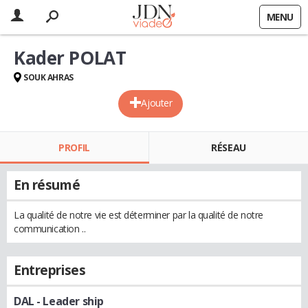
MENU
Kader POLAT
SOUK AHRAS
Ajouter
PROFIL
RÉSEAU
En résumé
La qualité de notre vie est déterminer par la qualité de notre
communication ..
Entreprises
DAL
- Leader ship