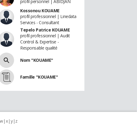
profil personnel | ABIDJAN
Kossonou KOUAME
profil professionnel | Linedata
Services - Consultant
Tepelo Patrice KOUAME
profil professionnel | Audit
Control & Expertise -
Responsable qualité
Nom "KOUAME"
Famille "KOUAME"
w
x
y
z