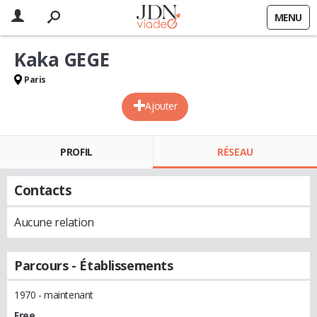
MENU
Kaka GEGE
Paris
Ajouter
PROFIL
RÉSEAU
Contacts
Aucune relation
Parcours - Établissements
1970 - maintenant
Free