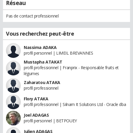
Réseau
Pas de contact professionnel
Vous recherchez peut-être
Nassima ADAKA
profil personnel | LIMEIL BREVANNES
Mustapha ATAKAT
profil professionnel | Franprix - Responsable fruits et
légumes
Zaharatou ATAKA
profil professionnel
Flory ATAKA
profil professionnel | Silnam It Solutions Ltd - Oracle dba
Joel ADAGAS
profil personnel | BETPOUEY
Julien ADAGAS