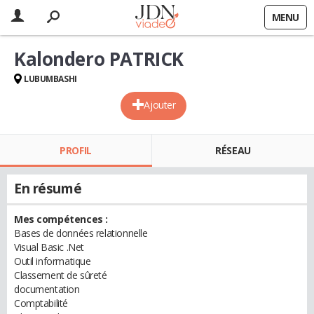
MENU
Kalondero PATRICK
LUBUMBASHI
Ajouter
PROFIL
RÉSEAU
En résumé
Mes compétences :
Bases de données relationnelle
Visual Basic .Net
Outil informatique
Classement de sûreté
documentation
Comptabilité