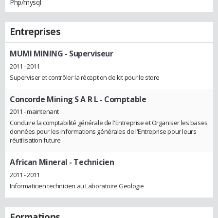
Php/mysql
Entreprises
MUMI MINING
- Superviseur
2011 - 2011
Superviser et contrôler la réception de kit pour le store
Concorde Mining S A R L
- Comptable
2011 - maintenant
Conduire la comptabilité générale de l'Entreprise et Organiser les bases
données pour les informations générales de l'Entreprise pour leurs
réutilisation future
African Mineral
- Technicien
2011 - 2011
Informaticien technicien au Laboratoire Geologie
Formations