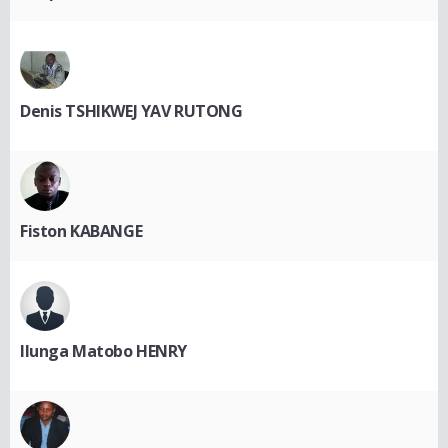
Denis TSHIKWEJ YAV RUTONG
Fiston KABANGE
Ilunga Matobo HENRY