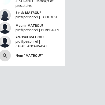
ASSURANCE - Manager de
prestataires
Zineb MATROUF
profil personnel | TOULOUSE
Mounir MATROUF
profil personnel | PERPIGNAN
Youssef MATROUF
profil personnel |
CASABLANCA/RABAT
Nom "MATROUF"