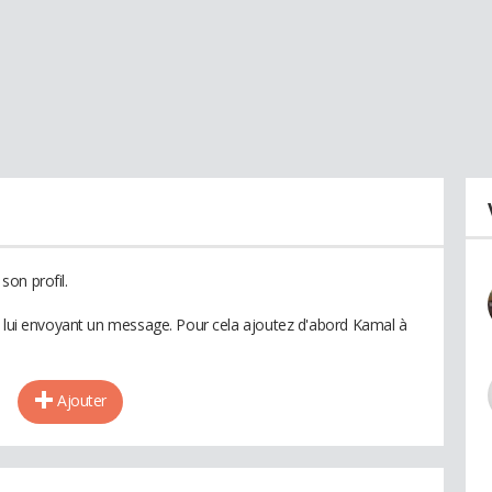
on profil.
n lui envoyant un message. Pour cela ajoutez d'abord Kamal à
Ajouter