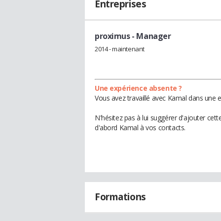
Entreprises
proximus
- Manager
2014 - maintenant
Une expérience absente ?
Vous avez travaillé avec Kamal dans une e
N'hésitez pas à lui suggérer d'ajouter cet
d'abord Kamal à vos contacts.
Formations