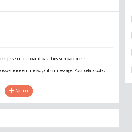
ntreprise qui n'apparaît pas dans son parcours ?
te expérience en lui envoyant un message. Pour cela ajoutez
Ajouter