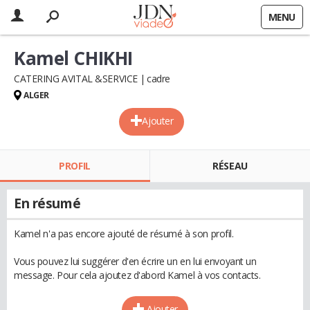
MENU
Kamel CHIKHI
CATERING AVITAL &SERVICE
cadre
ALGER
Ajouter
PROFIL
RÉSEAU
En résumé
Kamel n'a pas encore ajouté de résumé à son profil.
Vous pouvez lui suggérer d'en écrire un en lui envoyant un
message. Pour cela ajoutez d'abord Kamel à vos contacts.
Ajouter