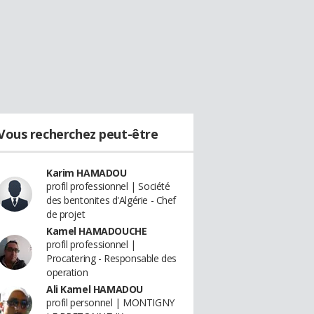
Vous recherchez peut-être
Karim HAMADOU
profil professionnel | Société
des bentonites d'Algérie - Chef
de projet
Kamel HAMADOUCHE
profil professionnel |
Procatering - Responsable des
operation
Ali Kamel HAMADOU
profil personnel | MONTIGNY