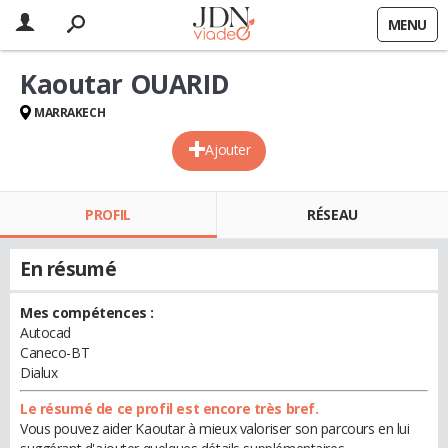
MENU
Kaoutar OUARID
MARRAKECH
Ajouter
PROFIL
RÉSEAU
En résumé
Mes compétences :
Autocad
Caneco-BT
Dialux
Le résumé de ce profil est encore très bref.
Vous pouvez aider Kaoutar à mieux valoriser son parcours en lui