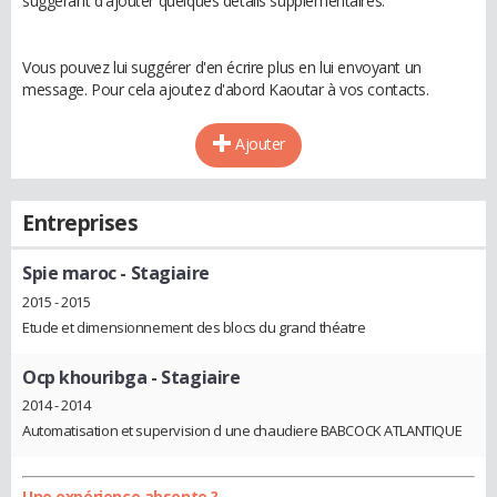
suggérant d'ajouter quelques détails supplémentaires.
Vous pouvez lui suggérer d'en écrire plus en lui envoyant un
message. Pour cela ajoutez d'abord Kaoutar à vos contacts.
Ajouter
Entreprises
Spie maroc
- Stagiaire
2015 - 2015
Etude et dimensionnement des blocs du grand théatre
Ocp khouribga
- Stagiaire
2014 - 2014
Automatisation et supervision d une chaudiere BABCOCK ATLANTIQUE
Une expérience absente ?