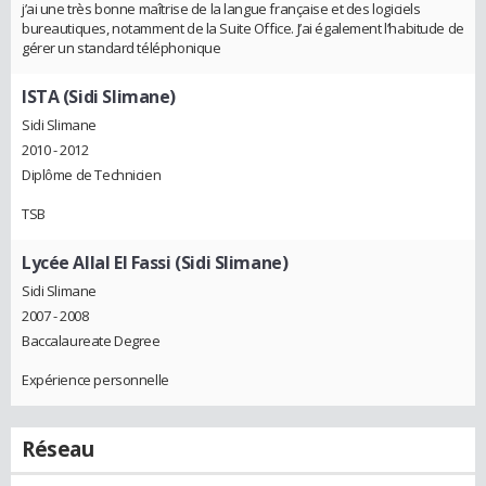
j’ai une très bonne maîtrise de la langue française et des logiciels
bureautiques, notamment de la Suite Office. J’ai également l’habitude de
gérer un standard téléphonique
ISTA (Sidi Slimane)
Sidi Slimane
2010 - 2012
Diplôme de Technicien
TSB
Lycée Allal El Fassi (Sidi Slimane)
Sidi Slimane
2007 - 2008
Baccalaureate Degree
Expérience personnelle
Réseau