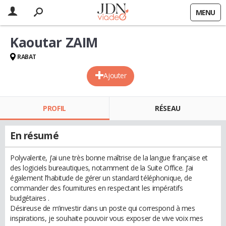
MENU
Kaoutar ZAIM
RABAT
Ajouter
PROFIL
RÉSEAU
En résumé
Polyvalente, j’ai une très bonne maîtrise de la langue française et
des logiciels bureautiques, notamment de la Suite Office. J’ai
également l’habitude de gérer un standard téléphonique, de
commander des fournitures en respectant les impératifs
budgétaires .
Désireuse de m’investir dans un poste qui correspond à mes
inspirations, je souhaite pouvoir vous exposer de vive voix mes