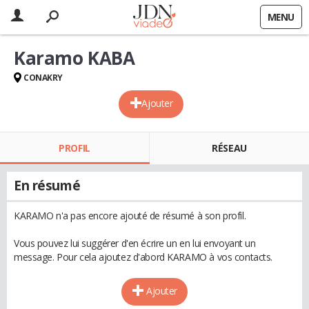
MENU
Karamo KABA
CONAKRY
Ajouter
PROFIL
RÉSEAU
En résumé
KARAMO n'a pas encore ajouté de résumé à son profil.
Vous pouvez lui suggérer d'en écrire un en lui envoyant un
message. Pour cela ajoutez d'abord KARAMO à vos contacts.
Ajouter