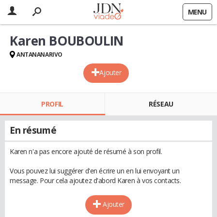
MENU
Karen BOUBOULIN
ANTANANARIVO
Ajouter
PROFIL
RÉSEAU
En résumé
Karen n'a pas encore ajouté de résumé à son profil.
Vous pouvez lui suggérer d'en écrire un en lui envoyant un
message. Pour cela ajoutez d'abord Karen à vos contacts.
Ajouter