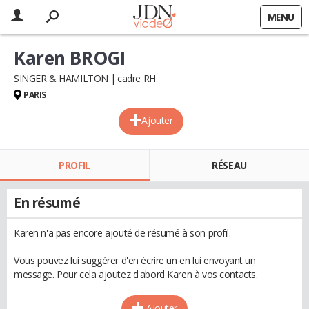
MENU
Karen BROGI
SINGER & HAMILTON
cadre RH
PARIS
Ajouter
PROFIL
RÉSEAU
En résumé
Karen n'a pas encore ajouté de résumé à son profil.
Vous pouvez lui suggérer d'en écrire un en lui envoyant un
message. Pour cela ajoutez d'abord Karen à vos contacts.
Ajouter