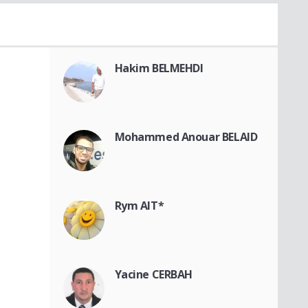
Hakim BELMEHDI
Mohammed Anouar BELAID
Rym AIT*
Yacine CERBAH