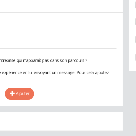
ntreprise qui n'apparaît pas dans son parcours ?
te expérience en lui envoyant un message. Pour cela ajoutez
Ajouter