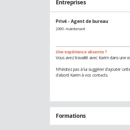
Entreprises
Privé
- Agent de bureau
2000 - maintenant
Une expérience absente ?
Vous avez travaillé avec Karim dans une e
N'hésitez pas à lui suggérer d'ajouter cet
d'abord Karim à vos contacts.
Formations