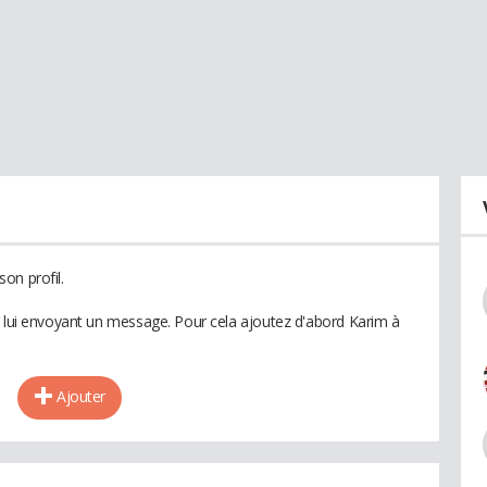
on profil.
n lui envoyant un message. Pour cela ajoutez d'abord Karim à
Ajouter