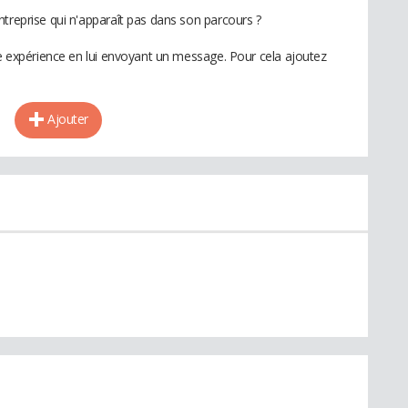
ntreprise qui n'apparaît pas dans son parcours ?
te expérience en lui envoyant un message. Pour cela ajoutez
Ajouter