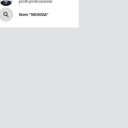
profil professionnel
Nom "MONSIA"