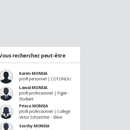
Vous recherchez peut-être
Karim MONSIA
profil personnel | COTONOU
Lawal MONSIA
profil professionnel | Pigier -
Etudiant
Prisca MONSIA
profil professionnel | College
Victor Schoelcher - Elève
Sosthy MONSIA