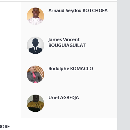
Arnaud Seydou KOTCHOFA
James Vincent
BOUGUIAGUILAT
Rodolphe KOMACLO
Uriel AGBEDJA
BORE