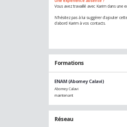
Une expérience absente ?
Vous avez travaillé avec Karim dans une e
N'hésitez pas à lui suggérer d'ajouter cet
d'abord Karim à vos contacts.
Formations
ENAM (Abomey Calavi)
Abomey Calavi
maintenant
Réseau