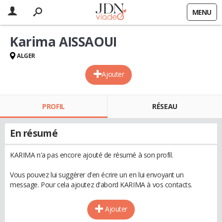
MENU
Karima AISSAOUI
ALGER
Ajouter
PROFIL
RÉSEAU
En résumé
KARIMA n'a pas encore ajouté de résumé à son profil.
Vous pouvez lui suggérer d'en écrire un en lui envoyant un
message. Pour cela ajoutez d'abord KARIMA à vos contacts.
Ajouter