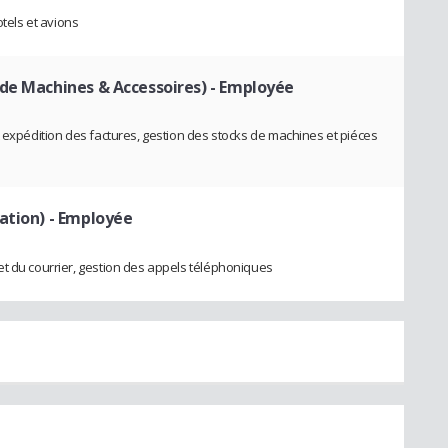
otels et avions
de Machines & Accessoires)
- Employée
t expédition des factures, gestion des stocks de machines et piéces
ation)
- Employée
t du courrier, gestion des appels téléphoniques