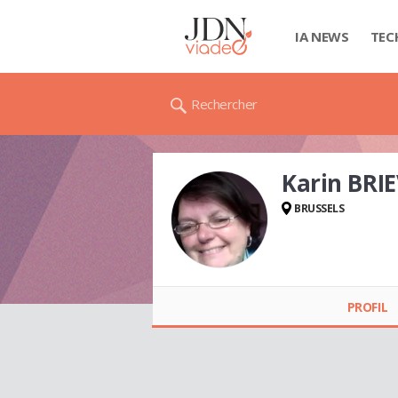
IA NEWS
TEC
Rechercher
Karin BRI
BRUSSELS
Karin BRIEVEN
PROFIL