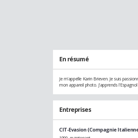
En résumé
Je m'appelle Karin Brieven. Je suis passi
mon appareil photo. J'apprends l'Espagnol 
Entreprises
CIT-Evasion (Compagnie Italienn
1999 - maintenant