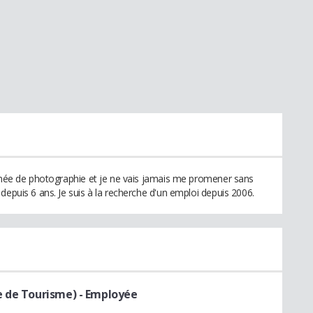
onnée de photographie et je ne vais jamais me promener sans
depuis 6 ans. Je suis à la recherche d'un emploi depuis 2006.
e de Tourisme)
- Employée