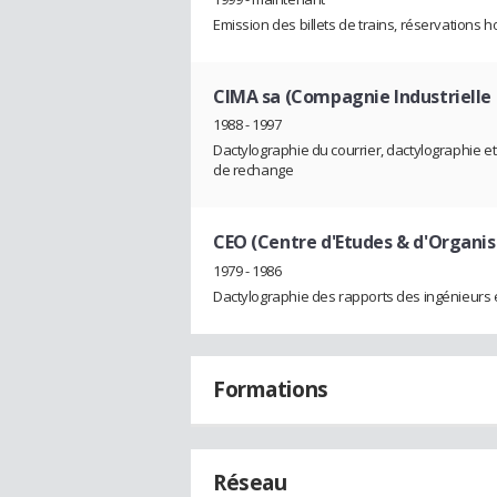
Emission des billets de trains, réservations h
CIMA sa (Compagnie Industrielle 
1988 - 1997
Dactylographie du courrier, dactylographie e
de rechange
CEO (Centre d'Etudes & d'Organis
1979 - 1986
Dactylographie des rapports des ingénieurs e
Formations
Réseau