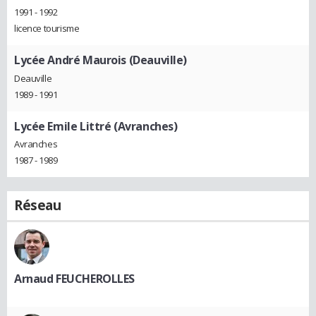
1991 - 1992
licence tourisme
Lycée André Maurois (Deauville)
Deauville
1989 - 1991
Lycée Emile Littré (Avranches)
Avranches
1987 - 1989
Réseau
Arnaud FEUCHEROLLES