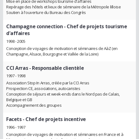
Mise en place de workshops tourisme d'affaires
Repérage des hôtels et lieux de séminaire de la Métropole lilloise
Soutien à l'ouverture du Bureau des Congrès
Champagne connection
- Chef de projets tourisme
d'affaires
1998 - 2005
Conception de voyages de motivation et séminaires de AàZ (en
Champagne, Alsace, Bourgogne et Vallée de la Loire)
CCI Arras
- Responsable clientèle
1997 - 1998
Association Stop In Arras, créée par la CCI Arras
Prospection CE, associations, autocaristes
Conception de séjours et week-ends dans le Nord pas de Calais,
Belgique et GB
Accompagnement des groupes
Facets
- Chef de projets incentive
1996 - 1997
Conception de voyages de motivation et séminaires en France et à