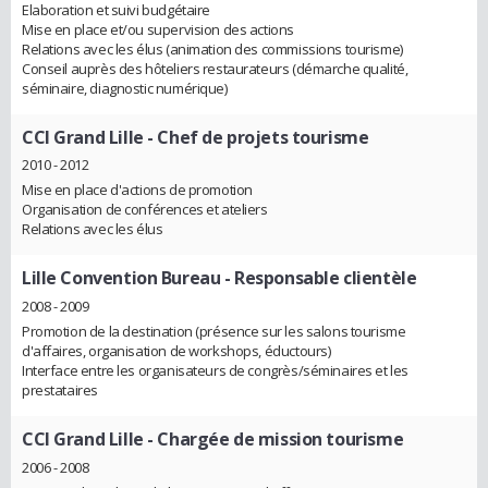
Elaboration et suivi budgétaire
Mise en place et/ou supervision des actions
Relations avec les élus (animation des commissions tourisme)
Conseil auprès des hôteliers restaurateurs (démarche qualité,
séminaire, diagnostic numérique)
CCI Grand Lille
- Chef de projets tourisme
2010 - 2012
Mise en place d'actions de promotion
Organisation de conférences et ateliers
Relations avec les élus
Lille Convention Bureau
- Responsable clientèle
2008 - 2009
Promotion de la destination (présence sur les salons tourisme
d'affaires, organisation de workshops, éductours)
Interface entre les organisateurs de congrès/séminaires et les
prestataires
CCI Grand Lille
- Chargée de mission tourisme
2006 - 2008