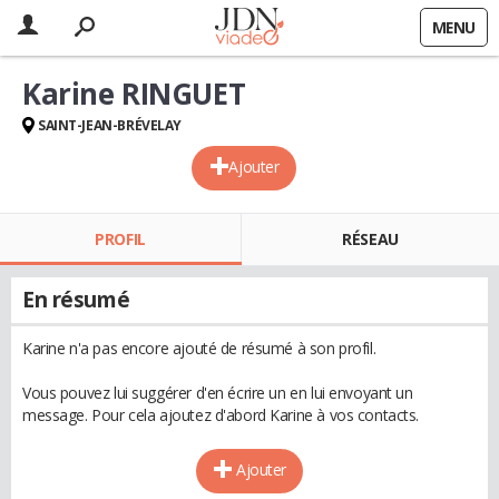
MENU
Karine RINGUET
SAINT-JEAN-BRÉVELAY
Ajouter
PROFIL
RÉSEAU
En résumé
Karine n'a pas encore ajouté de résumé à son profil.
Vous pouvez lui suggérer d'en écrire un en lui envoyant un
message. Pour cela ajoutez d'abord Karine à vos contacts.
Ajouter