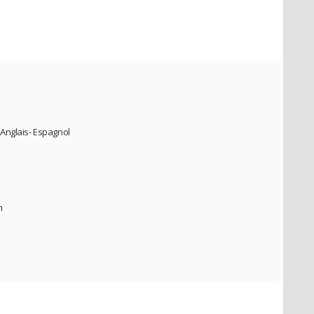
Anglais- Espagnol
n