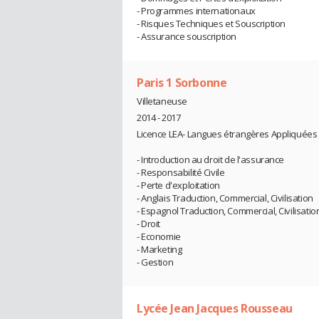
- Programmes internationaux
- Risques Techniques et Souscription
- Assurance souscription
Paris 1 Sorbonne
Villetaneuse
2014 - 2017
Licence LEA- Langues étrangères Appliquées 
- Introduction au droit de l'assurance
- Responsabilité Civile
- Perte d'exploitation
- Anglais Traduction, Commercial, Civilisation
- Espagnol Traduction, Commercial, Civilisatio
- Droit
- Economie
- Marketing
- Gestion
Lycée Jean Jacques Rousseau