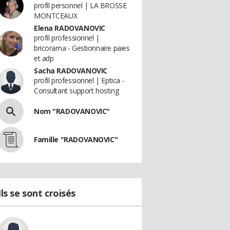
profil personnel | LA BROSSE
MONTCEAUX
Elena RADOVANOVIC
profil professionnel |
bricorama - Gestionnaire paies
et adp
Sacha RADOVANOVIC
profil professionnel | Eptica -
Consultant support hosting
Nom "RADOVANOVIC"
Famille "RADOVANOVIC"
Ils se sont croisés