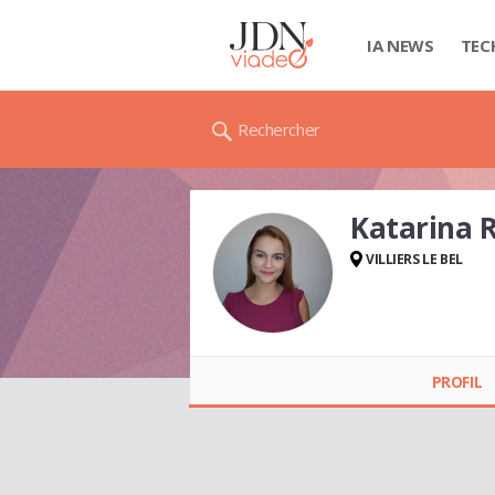
IA NEWS
TEC
Rechercher
Katarina
VILLIERS LE BEL
Katarina
RADOVANOVIC
PROFIL