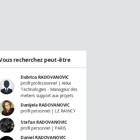
Vous recherchez peut-être
Dobrica RADOVANOVIC
profil professionnel | Akka
Technologies - Manageur des
metiers support aux projets
Danijela RADOVANOVIC
profil personnel | LE RAINCY
Stefan RADOVANOVIC
profil personnel | PARIS
Daniel RADOVANOVIC