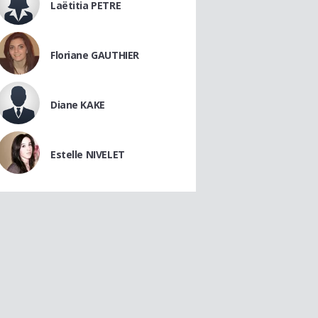
Laëtitia PETRE
Floriane GAUTHIER
Diane KAKE
Estelle NIVELET