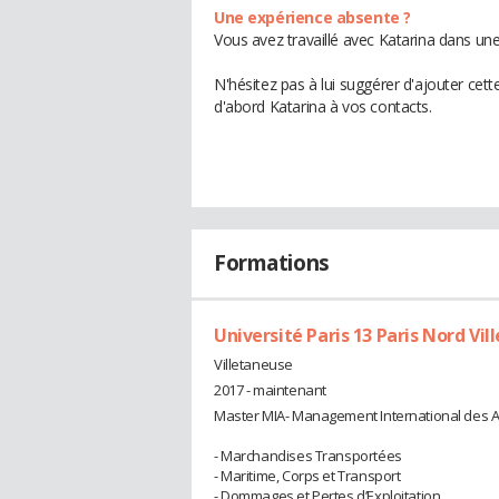
Une expérience absente ?
Vous avez travaillé avec Katarina dans une
N'hésitez pas à lui suggérer d'ajouter cet
d'abord Katarina à vos contacts.
Formations
Université Paris 13 Paris Nord Vi
Villetaneuse
2017 - maintenant
Master MIA- Management International des A
- Marchandises Transportées
- Maritime, Corps et Transport
- Dommages et Pertes d’Exploitation