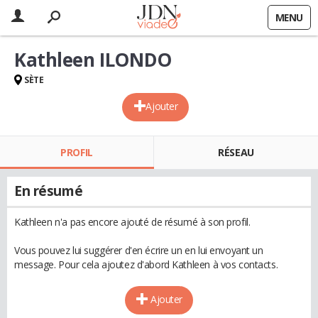
MENU
Kathleen ILONDO
SÈTE
Ajouter
PROFIL
RÉSEAU
En résumé
Kathleen n'a pas encore ajouté de résumé à son profil.
Vous pouvez lui suggérer d'en écrire un en lui envoyant un
message. Pour cela ajoutez d'abord Kathleen à vos contacts.
Ajouter