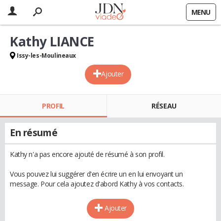
MENU
Kathy LIANCE
Issy-les-Moulineaux
Ajouter
PROFIL
RÉSEAU
En résumé
Kathy n'a pas encore ajouté de résumé à son profil.
Vous pouvez lui suggérer d'en écrire un en lui envoyant un
message. Pour cela ajoutez d'abord Kathy à vos contacts.
Ajouter