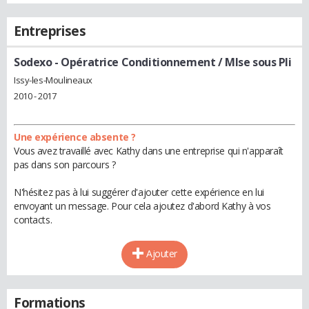
Entreprises
Sodexo
- Opératrice Conditionnement / MIse sous Pli
Issy-les-Moulineaux
2010 - 2017
Une expérience absente ?
Vous avez travaillé avec Kathy dans une entreprise qui n'apparaît
pas dans son parcours ?
N'hésitez pas à lui suggérer d'ajouter cette expérience en lui
envoyant un message. Pour cela ajoutez d'abord Kathy à vos
contacts.
Ajouter
Formations