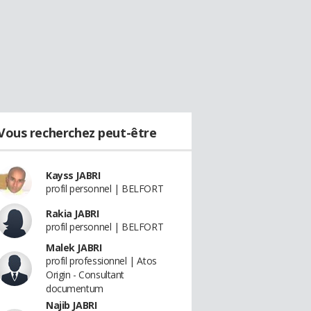
Vous recherchez peut-être
Kayss JABRI
profil personnel | BELFORT
Rakia JABRI
profil personnel | BELFORT
Malek JABRI
profil professionnel | Atos
Origin - Consultant
documentum
Najib JABRI