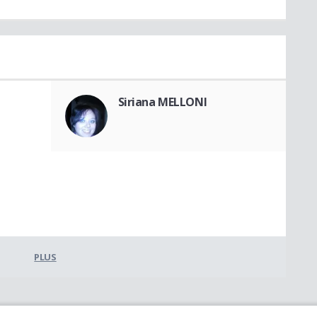
Siriana MELLONI
PLUS