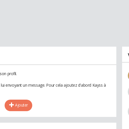
on profil.
n lui envoyant un message. Pour cela ajoutez d'abord Kayss à
Ajouter