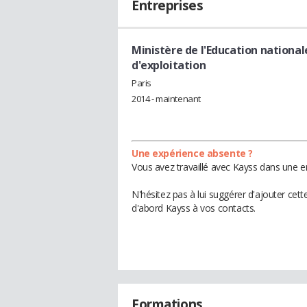
Entreprises
Ministère de l'Education national
d'exploitation
Paris
2014 - maintenant
Une expérience absente ?
Vous avez travaillé avec Kayss dans une e
N'hésitez pas à lui suggérer d'ajouter cet
d'abord Kayss à vos contacts.
Formations