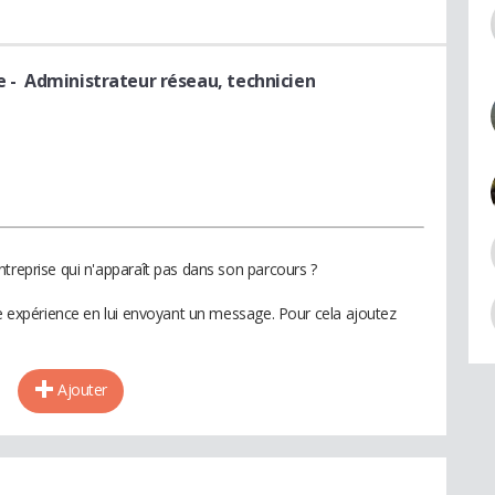
e
- Administrateur réseau, technicien
ntreprise qui n'apparaît pas dans son parcours ?
te expérience en lui envoyant un message. Pour cela ajoutez
Ajouter