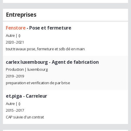
Entreprises
Fenstore
- Pose et fermeture
Autre | ()
2020 - 2021
tout travaux pose, fermeture et sdb clé en main
carlex luxembourg
- Agent de fabrication
Production | luxembourg
2019 - 2019
preparation et verification de par brise
et.piga
- Carreleur
Autre | ()
2015 - 2017
CAP suivie d'un contrat