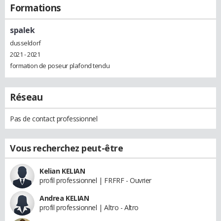
Formations
spalek
dusseldorf
2021 - 2021
formation de poseur plafond tendu
Réseau
Pas de contact professionnel
Vous recherchez peut-être
Kelian KELIAN
profil professionnel | FRFRF - Ouvrier
Andrea KELIAN
profil professionnel | Altro - Altro