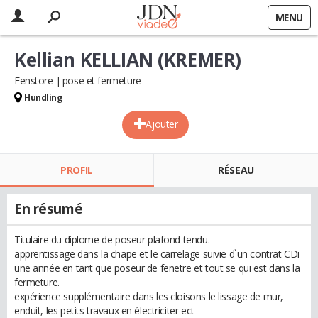
MENU
Kellian KELLIAN (KREMER)
Fenstore
pose et fermeture
Hundling
Ajouter
PROFIL
RÉSEAU
En résumé
Titulaire du diplome de poseur plafond tendu.
apprentissage dans la chape et le carrelage suivie d`un contrat CDi
une année en tant que poseur de fenetre et tout se qui est dans la
fermeture.
expérience supplémentaire dans les cloisons le lissage de mur,
enduit, les petits travaux en électriciter ect