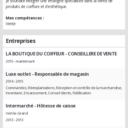
Je souhaite integrer une enseigne specialisée dans la vente de
produits de coiffure et d'esthétique.
Mes compétences :
Vente
Entreprises
LA BOUTIQUE DU COIFFEUR
- CONSEILLERE DE VENTE
2015 - maintenant
Luxe outlet
- Responsable de magasin
2014 - 2015
Commandes, Réimplantations, Réception et contrôle de la marchandise,
Inventaire, Encaissement, Conseil clients, Fidélisation.
Intermarché
- Hôtesse de caisse
Vert-le-Grand
2013 - 2013