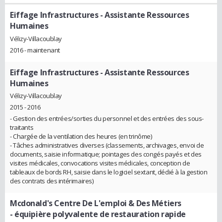
Eiffage Infrastructures
- Assistante Ressources
Humaines
Vélizy-Villacoublay
2016 - maintenant
Eiffage Infrastructures
- Assistante Ressources
Humaines
Vélizy-Villacoublay
2015 - 2016
- Gestion des entrées/sorties du personnel et des entrées des sous-
traitants
- Chargée de la ventilation des heures (en trinôme)
- Tâches administratives diverses (classements, archivages, envoi de
documents, saisie informatique; pointages des congés payés et des
visites médicales, convocations visites médicales, conception de
tableaux de bords RH, saisie dans le logiciel sextant, dédié à la gestion
des contrats des intérimaires)
Mcdonald's Centre De L'emploi & Des Métiers
- équipière polyvalente de restauration rapide