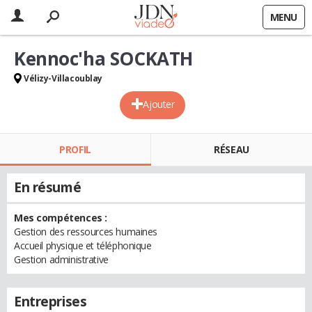
MENU
Kennoc'ha SOCKATH
Vélizy-Villacoublay
Ajouter
PROFIL
RÉSEAU
En résumé
Mes compétences :
Gestion des ressources humaines
Accueil physique et téléphonique
Gestion administrative
Entreprises