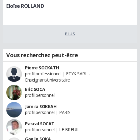
Eloïse ROLLAND
PLUS
Vous recherchez peut-être
Pierre SOCKATH
profil professionnel | ETYK SARL -
Enseignant/universitaire
Eric SOCA
profil personnel
Jamila SOKKAH
profil personnel | PARIS
Pascal SOCAT
profil personnel | LE BREUIL
Gaelle SOKA