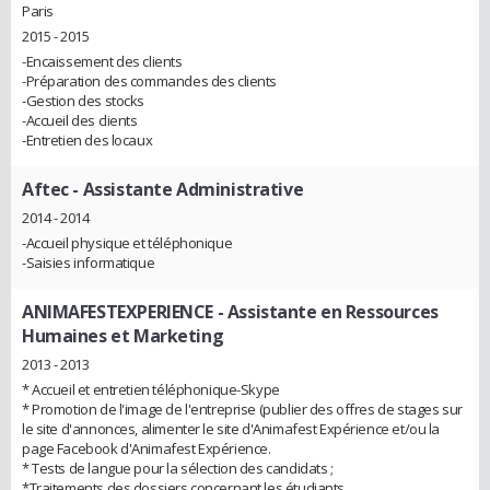
Paris
2015 - 2015
-Encaissement des clients
-Préparation des commandes des clients
-Gestion des stocks
-Accueil des clients
-Entretien des locaux
Aftec
- Assistante Administrative
2014 - 2014
-Accueil physique et téléphonique
-Saisies informatique
ANIMAFESTEXPERIENCE
- Assistante en Ressources
Humaines et Marketing
2013 - 2013
* Accueil et entretien téléphonique-Skype
* Promotion de l'image de l'entreprise (publier des offres de stages sur
le site d'annonces, alimenter le site d'Animafest Expérience et/ou la
page Facebook d'Animafest Expérience.
* Tests de langue pour la sélection des candidats ;
*Traitements des dossiers concernant les étudiants