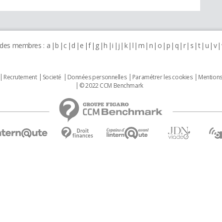
 des membres :
a
b
c
d
e
f
g
h
i
j
k
l
m
n
o
p
q
r
s
t
u
v
Recrutement
Societé
Données personnelles
Paramétrer les cookies
Mentions
© 2022 CCM Benchmark