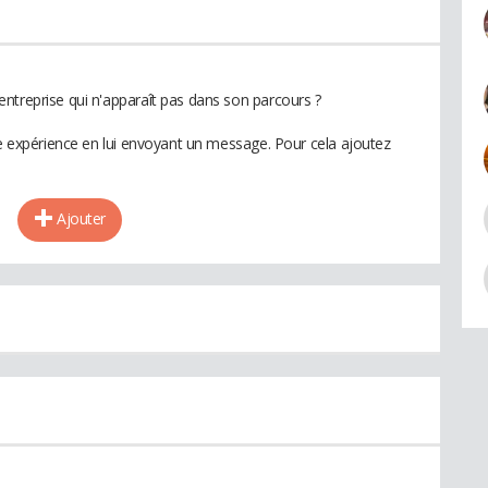
ntreprise qui n'apparaît pas dans son parcours ?
te expérience en lui envoyant un message. Pour cela ajoutez
Ajouter