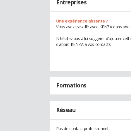
Entreprises
Une expérience absente ?
Vous avez travaillé avec KENZA dans une e
N'hésitez pas à lui suggérer d'ajouter cet
d'abord KENZA à vos contacts.
Formations
Réseau
Pas de contact professionnel