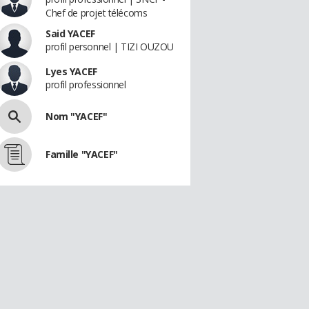
Chef de projet télécoms
Said YACEF
profil personnel | TIZI OUZOU
Lyes YACEF
profil professionnel
Nom "YACEF"
Famille "YACEF"