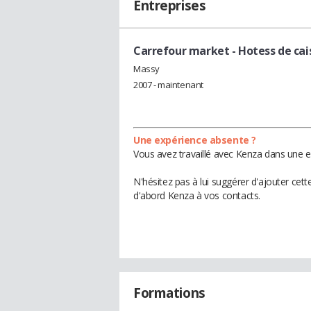
Entreprises
Carrefour market
- Hotess de cai
Massy
2007 - maintenant
Une expérience absente ?
Vous avez travaillé avec Kenza dans une e
N'hésitez pas à lui suggérer d'ajouter cet
d'abord Kenza à vos contacts.
Formations