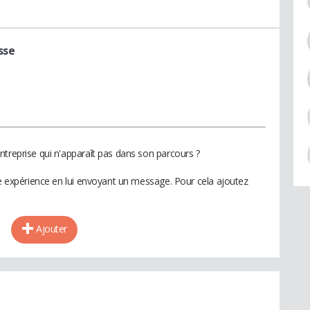
sse
ntreprise qui n'apparaît pas dans son parcours ?
te expérience en lui envoyant un message. Pour cela ajoutez
Ajouter