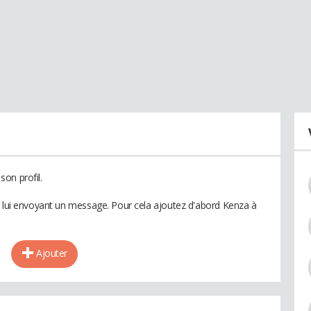
on profil.
n lui envoyant un message. Pour cela ajoutez d'abord Kenza à
Ajouter