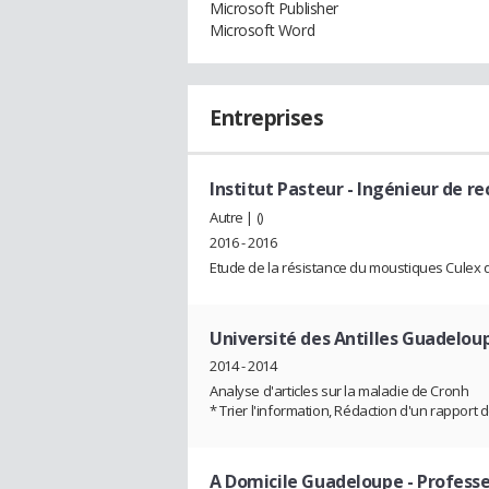
Microsoft Publisher
Microsoft Word
Entreprises
Institut Pasteur
- Ingénieur de r
Autre | ()
2016 - 2016
Etude de la résistance du moustiques Culex q
Université des Antilles Guadelo
2014 - 2014
Analyse d'articles sur la maladie de Cronh
* Trier l'information, Rédaction d'un rapport 
A Domicile Guadeloupe
- Profess