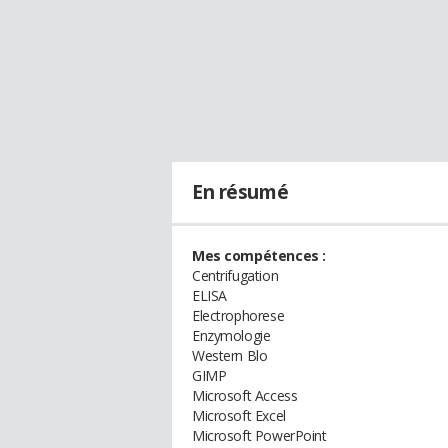
En résumé
Mes compétences :
Centrifugation
ELISA
Electrophorese
Enzymologie
Western Blo
GIMP
Microsoft Access
Microsoft Excel
Microsoft PowerPoint