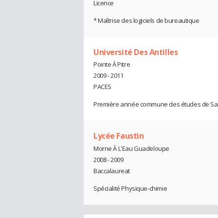
Licence
* Maîtrise des logiciels de bureautique
Université Des Antilles
Pointe À Pitre
2009 - 2011
PACES
Première année commune des études de Sa
Lycée Faustin
Morne À L'Eau Guadeloupe
2008 - 2009
Baccalaureat
Spécialité Physique-chimie