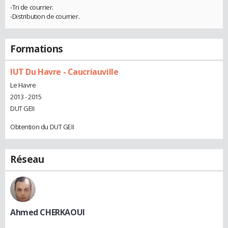
-Tri de courrier.
-Distribution de courrier.
Formations
IUT Du Havre - Caucriauville
Le Havre
2013 - 2015
DUT GEII
Obtention du DUT GEII
Réseau
Ahmed CHERKAOUI