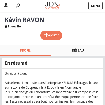
MENU
Kévin RAVON
Epouville
Ajouter
PROFIL
RÉSEAU
En résumé
Bonjour à tous,
Actuellement en poste dans l'entreprise XELIUM Éclairages basée
sur la zone de Coupeauville à Epouville en Normandie.
Je suis en charge du Laboratoire, ce laboratoire est composé d'un
photogoniometre et d'une caméra thermique permettant de faire
les Tests nécessaires sur tout nos luminaires. Je m'occupe des