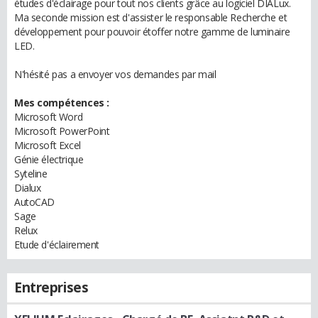
études d'éclairage pour tout nos clients grâce au logiciel DIALux.
Ma seconde mission est d'assister le responsable Recherche et
développement pour pouvoir étoffer notre gamme de luminaire
LED.
N'hésité pas a envoyer vos demandes par mail
Mes compétences :
Microsoft Word
Microsoft PowerPoint
Microsoft Excel
Génie électrique
Syteline
Dialux
AutoCAD
Sage
Relux
Etude d'éclairement
Entreprises