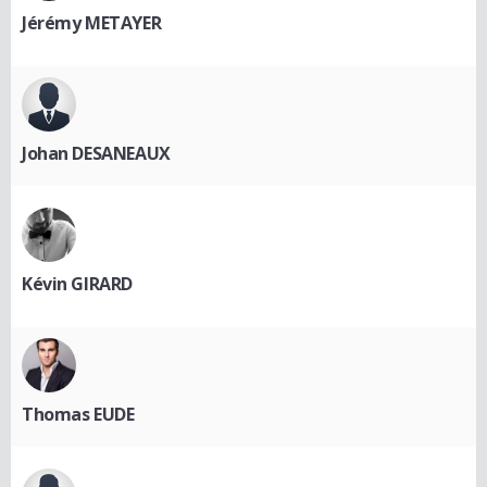
Jérémy METAYER
Johan DESANEAUX
Kévin GIRARD
Thomas EUDE