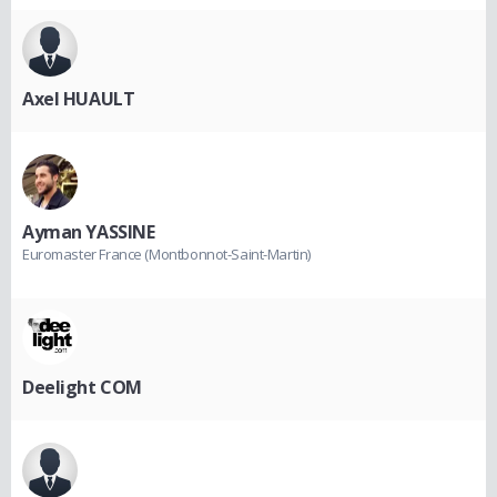
Axel HUAULT
Ayman YASSINE
Euromaster France (Montbonnot-Saint-Martin)
Deelight COM