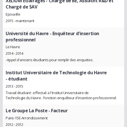
XELIUM Eclairages
- Chargé de BE, Assiatnt R&D et
Chargé de SAV
Epouville
2015 - maintenant
Université du Havre
- Enquêteur d'insertion
professionnel
Le Havre
2014 - 2014
-Appel d'anciens étudiants pour remplir des enquetes.
Institut Universitaire de Technologie du Havre
- étudiant
2013 - 2015
Travail étudiant : effectué a l'Institut Universitaire de
Technologie du Havre : fonction enquêteur d'insertion professionnel.
Le Groupe La Poste
- Facteur
Paris-15E-Arrondissement
2012 - 2012