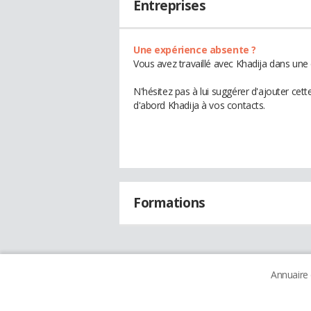
Entreprises
Une expérience absente ?
Vous avez travaillé avec Khadija dans une 
N'hésitez pas à lui suggérer d'ajouter cet
d'abord Khadija à vos contacts.
Formations
Annuaire