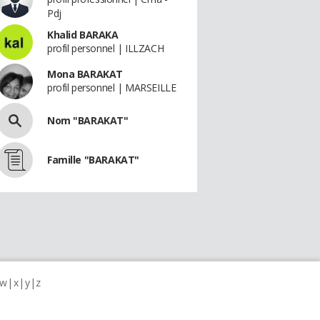
Pdj
Khalid BARAKA
profil personnel | ILLZACH
Mona BARAKAT
profil personnel | MARSEILLE
Nom "BARAKAT"
Famille "BARAKAT"
w
x
y
z