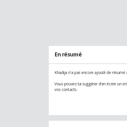
En résumé
Khadija n'a pas encore ajouté de résumé à
Vous pouvez lui suggérer d'en écrire un e
vos contacts.