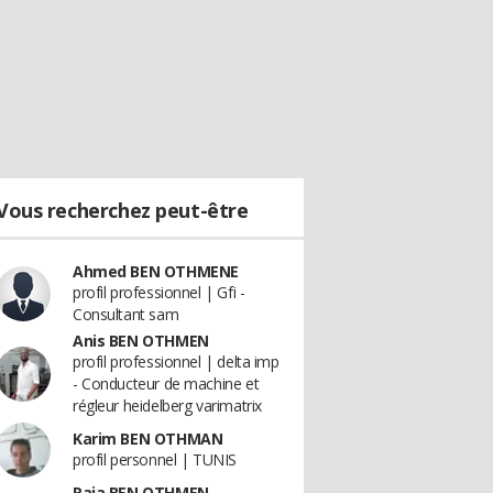
Vous recherchez peut-être
Ahmed BEN OTHMENE
profil professionnel | Gfi -
Consultant sam
Anis BEN OTHMEN
profil professionnel | delta imp
- Conducteur de machine et
régleur heidelberg varimatrix
Karim BEN OTHMAN
profil personnel | TUNIS
Raja BEN OTHMEN