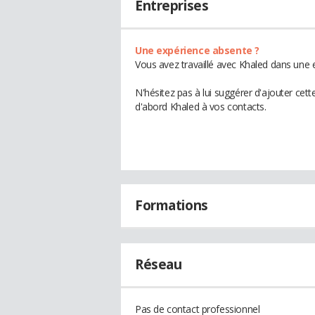
Entreprises
Une expérience absente ?
Vous avez travaillé avec Khaled dans une e
N'hésitez pas à lui suggérer d'ajouter cet
d'abord Khaled à vos contacts.
Formations
Réseau
Pas de contact professionnel