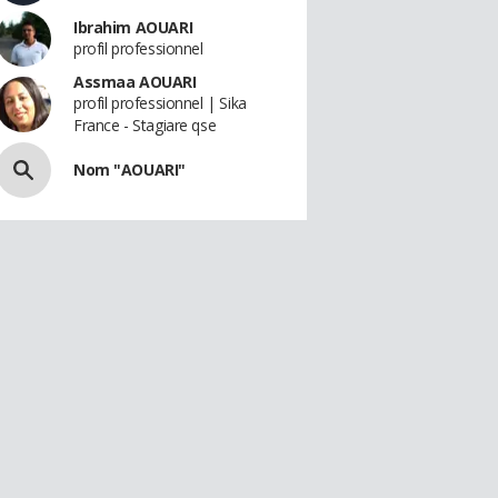
Ibrahim AOUARI
profil professionnel
Assmaa AOUARI
profil professionnel | Sika
France - Stagiare qse
Nom "AOUARI"