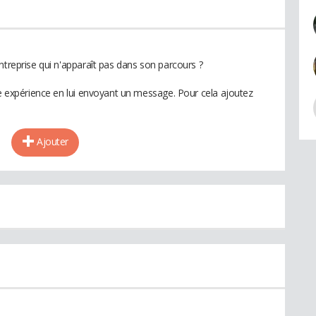
ntreprise qui n'apparaît pas dans son parcours ?
te expérience en lui envoyant un message. Pour cela ajoutez
Ajouter