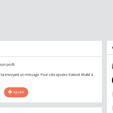
on profil.
n lui envoyant un message. Pour cela ajoutez d'abord Khalid à
Ajouter