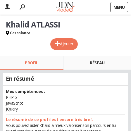
MENU
Khalid ATLASSI
Casablanca
Ajouter
PROFIL
RÉSEAU
En résumé
Mes compétences :
PHP 5
JavaScript
JQuery
Le résumé de ce profil est encore très bref.
Vous pouvez aider Khalid à mieux valoriser son parcours en lui