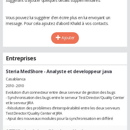
suggérant d'ajouter quelques détails supplémentaires.
Vous pouvez lui suggérer d'en écrire plus en lui envoyant un
message. Pour cela ajoutez d'abord Khalid à vos contacts.
Ajouter
Entreprises
Steria MedShore
- Analyste et developpeur java
Casablanca
2010 - 2010
Evolution d’un connecteur entre deux serveur de gestion des bugs
- Synchronisation des bugs entre le serveur Test Director/Quality Center
et le serveur JIRA
- Résolution des problèmes d’interopérabilité entre les deux serveurs
Test Director/Quality Center et JIRA
- Ajout des nouveaux modules pour la synchronisation en différé